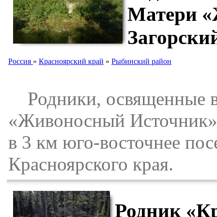
Матери «
Загорски
Россия
»
Красноярский край
»
Рыбинский район
Родники, освященные в
«Живоносный Источник»,
в 3 км юго-восточнее по
Красноярского края.
Родник «Кр