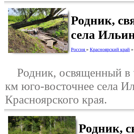
Родник, св
села Ильи
Россия
»
Красноярский край
Родник, освященный в че
км юго-восточнее села И
Красноярского края.
Родник, 