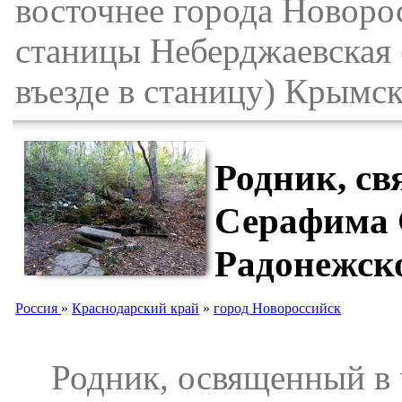
восточнее города Новорос
станицы Неберджаевская 
въезде в станицу) Крымск
Родник, св
Серафима 
Радонежск
Россия
»
Краснодарский край
»
город Новороссийск
Родник, освященный в 