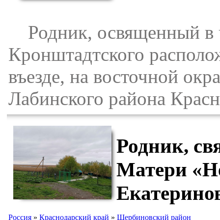
Родник, освященный в ч
Кронштадтского располож
въезде, на восточной окр
Лабинского района Красн
Родник, св
Матери «Н
Екатерино
Россия
»
Краснодарский край
»
Щербиновский район