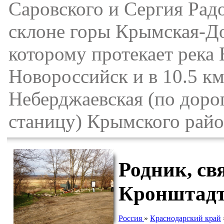
Саровского и Сергия Рад
склоне горы Крымская-До
которому протекает река 
Новороссийск и в 10.5 к
Неберджаевская (по дорог
станицу) Крымского райо
Родник, св
Кронштадт
Россия
»
Краснодарский край