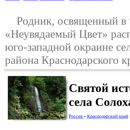
Родник, освященный в 
«Неувядаемый Цвет» расп
юго-западной окраине се
района Краснодарского к
Святой ист
села Солох
Россия
»
Краснодарский край