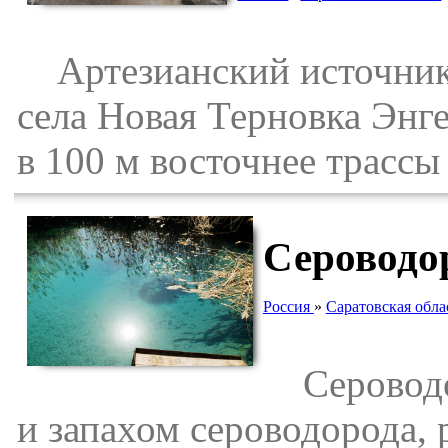
Артезианский источник 
села Новая Терновка Энге
в 100 м восточнее трассы
Сероводор
Россия
»
Саратовская обла
Сероводор
и запахом сероводорода, 