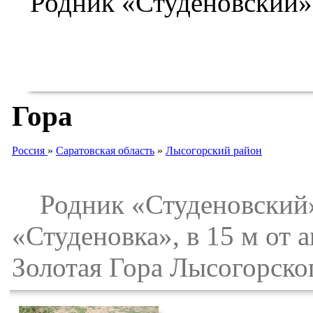
Гора
Россия
»
Саратовская область
»
Лысогорский район
Родник «Студеновский»
«Студеновка», в 15 м от а
Золотая Гора Лысогорско