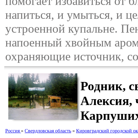
помогает избавиться от б
напиться, и умыться, и ц
устроенной купальне. Пе
напоенный хвойным арома
охраняющие источник, со
Родник, с
Алексия, 
Карпуши
Россия
»
Свердловская область
»
Кировградский городской ок