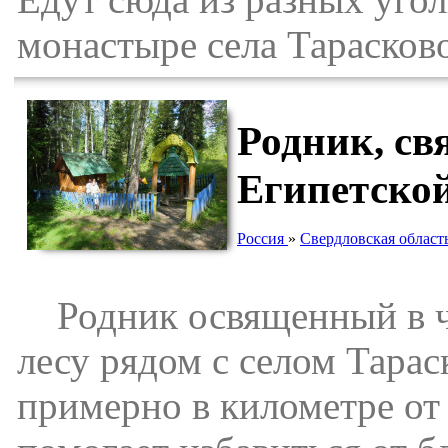
монастыре села Тарасково
Родник, св
Египетской
Россия
»
Свердловская област
Родник освященный в че
лесу рядом с селом Тарас
примерно в километре от 