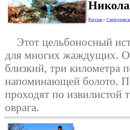
Никола
Россия
»
Свердловск
Этот цельбоносный исто
для многих жаждущих. От
близкий, три километра п
напоминающей болото. По
проходят по извилистой т
оврага.