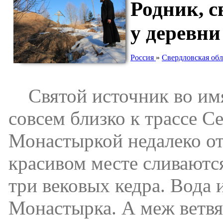
Родник, 
у деревн
Россия
»
Свердловская обл
Святой источник во имя
совсем близко к трассе С
Монастыркой недалеко от
красивом месте сливаются
три вековых кедра. Вода 
Монастырка. А меж ветвя