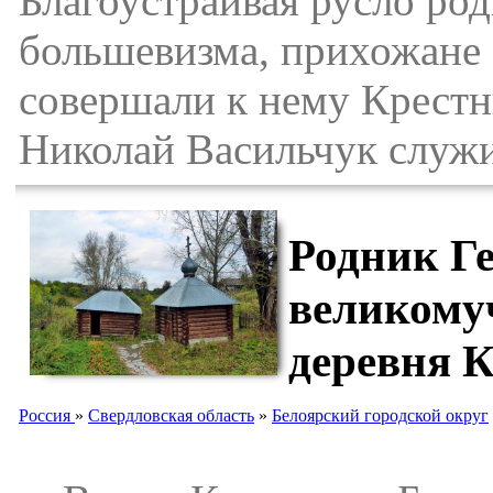
Благоустраивая русло род
большевизма, прихожане 
совершали к нему Крестн
Николай Васильчук служи
Родник Ге
великому
деревня 
Россия
»
Свердловская область
»
Белоярский городской округ