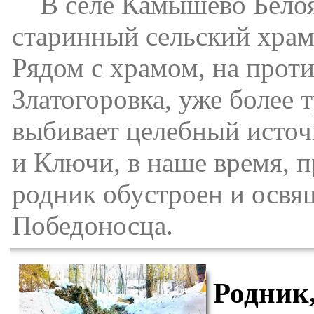
В селе Камышево Белояр
старинный сельский храм
Рядом с храмом, на прот
Златогоровка, уже более 
выбивает целебный исто
и Ключи, в наше время, 
родник обустроен и освя
Победоносца.
Родник,