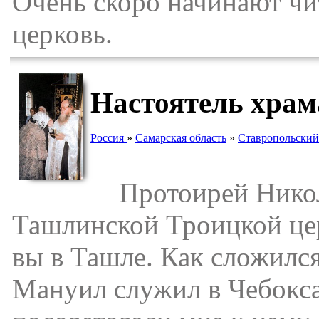
Очень скоро начинают чи
церковь.
Настоятель храм
Россия
»
Самарская область
»
Ставропольский
Протоирей Никола
Ташлинской Троицкой цер
вы в Ташле. Как сложилс
Мануил служил в Чебоксар