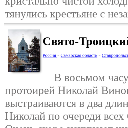
кристально чистой холод
тянулись крестьяне с нез
Свято-Троицки
Россия
»
Самарская область
»
Ставропольс
В восьмом часу 
протоирей Николай Винок
выстраиваются в два длин
Николай по очереди всех 